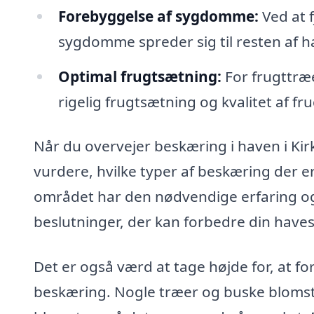
Forebyggelse af sygdomme:
Ved at f
sygdomme spreder sig til resten af h
Optimal frugtsætning:
For frugttræe
rigelig frugtsætning og kvalitet af fr
Når du overvejer beskæring i haven i Kirke
vurdere, hvilke typer af beskæring der er
området har den nødvendige erfaring og 
beslutninger, der kan forbedre din haves 
Det er også værd at tage højde for, at for
beskæring. Nogle træer og buske blomst