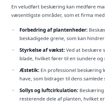
En veludført beskæring kan medføre mang
væsentligste områder, som et firma med 
Forbedring af plantenheder:
Beskæri
beskadigede grene, som kan hindrer
Styrkelse af vækst:
Ved at beskære s
blade, hvilket fører til en sundere o
Æstetik:
En professionel beskæring ka
have, som bidrager til dens samlede
Sollys og luftcirkulation:
Beskæring h
resterende dele af planten, hvilket e