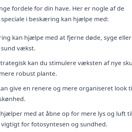
e fordele for din have. Her er nogle af de
speciale i beskæring kan hjælpe med:
ng kan hjælpe med at fjerne døde, syge eller
 sund vækst.
trategisk kan du stimulere væksten af nye sk
g mere robust plante.
n give en renere og mere organiseret look ti
 skønhed.
jælper med at åbne op for mere lys og luft ti
r vigtigt for fotosyntesen og sundhed.