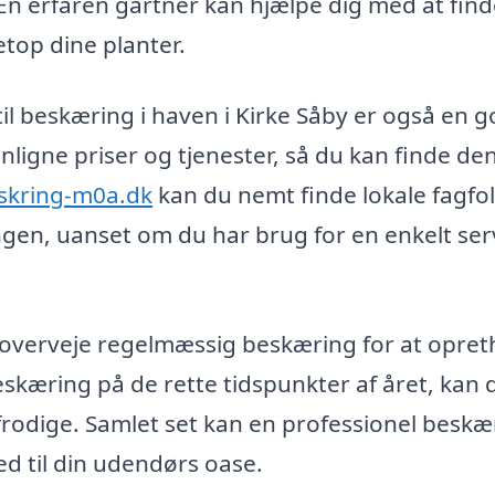
n erfaren gartner kan hjælpe dig med at fin
etop dine planter.
 til beskæring i haven i Kirke Såby er også en 
nligne priser og tjenester, så du kan finde de
skring-m0a.dk
kan du nemt finde lokale fagfol
ingen, uanset om du har brug for en enkelt ser
 overveje regelmæssig beskæring for at opret
skæring på de rette tidspunkter af året, kan 
 frodige. Samlet set kan en professionel beskær
ed til din udendørs oase.