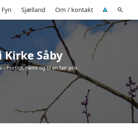
Fyn
Sjælland
Om / kontakt
i Kirke Såby
– hurtigt, nemt og til en fair pris.