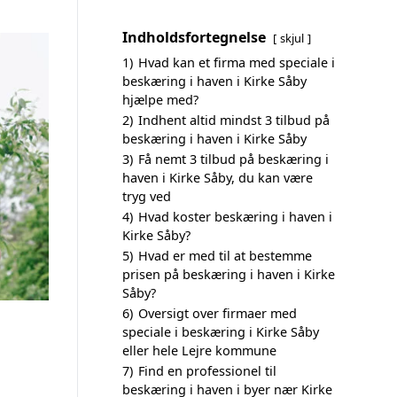
Indholdsfortegnelse
skjul
1)
Hvad kan et firma med speciale i
beskæring i haven i Kirke Såby
hjælpe med?
2)
Indhent altid mindst 3 tilbud på
beskæring i haven i Kirke Såby
3)
Få nemt 3 tilbud på beskæring i
haven i Kirke Såby, du kan være
tryg ved
4)
Hvad koster beskæring i haven i
Kirke Såby?
5)
Hvad er med til at bestemme
prisen på beskæring i haven i Kirke
Såby?
6)
Oversigt over firmaer med
speciale i beskæring i Kirke Såby
eller hele Lejre kommune
7)
Find en professionel til
beskæring i haven i byer nær Kirke