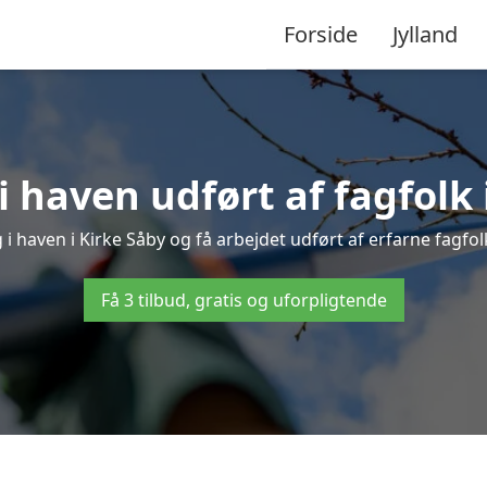
Forside
Jylland
 haven udført af fagfolk 
 i haven i Kirke Såby og få arbejdet udført af erfarne fagfolk 
Få 3 tilbud, gratis og uforpligtende