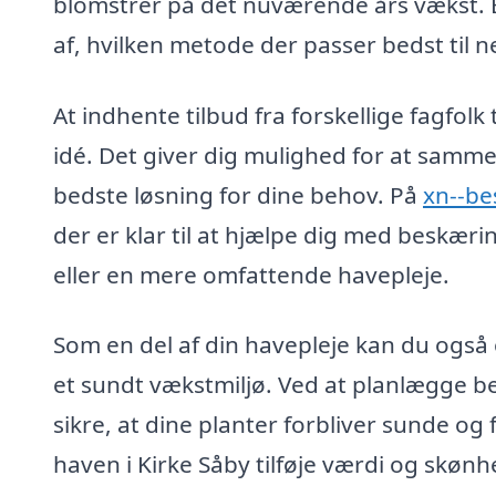
blomstrer på det nuværende års vækst. E
af, hvilken metode der passer bedst til n
At indhente tilbud fra forskellige fagfolk
idé. Det giver dig mulighed for at samme
bedste løsning for dine behov. På
xn--be
der er klar til at hjælpe dig med beskær
eller en mere omfattende havepleje.
Som en del af din havepleje kan du også
et sundt vækstmiljø. Ved at planlægge be
sikre, at dine planter forbliver sunde og
haven i Kirke Såby tilføje værdi og skønh