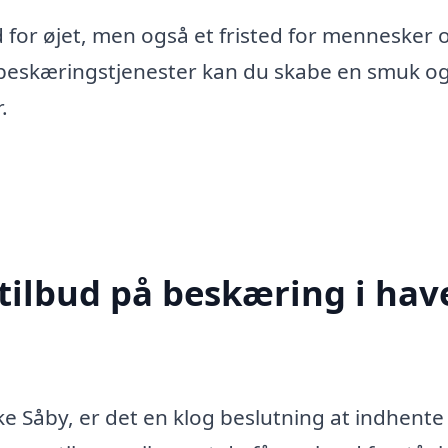
d for øjet, men også et fristed for mennesker 
le beskæringstjenester kan du skabe en smuk og
.
tilbud på beskæring i hav
ke Såby, er det en klog beslutning at indhente