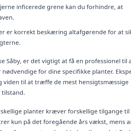
jerne inficerede grene kan du forhindre, at
aven.
r er korrekt beskæring altafgørende for at si
ugterne.
 Såby, er det vigtigt at få en professionel til 
 nødvendige for dine specifikke planter. Ekspe
viden til at træffe de mest hensigtsmæssige
tilstand.
skellige planter kræver forskellige tilgange til
rer kun på det foregående års vækst, mens 