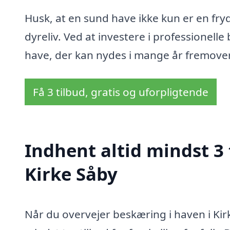
Husk, at en sund have ikke kun er en fry
dyreliv. Ved at investere i professionel
have, der kan nydes i mange år fremover
Få 3 tilbud, gratis og uforpligtende
Indhent altid mindst 3 
Kirke Såby
Når du overvejer beskæring i haven i Kir