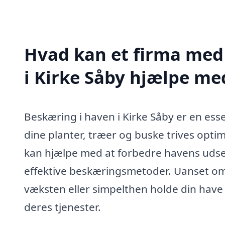
Hvad kan et firma med 
i Kirke Såby hjælpe me
Beskæring i haven i Kirke Såby er en essen
dine planter, træer og buske trives optim
kan hjælpe med at forbedre havens uds
effektive beskæringsmetoder. Uanset om
væksten eller simpelthen holde din have p
deres tjenester.