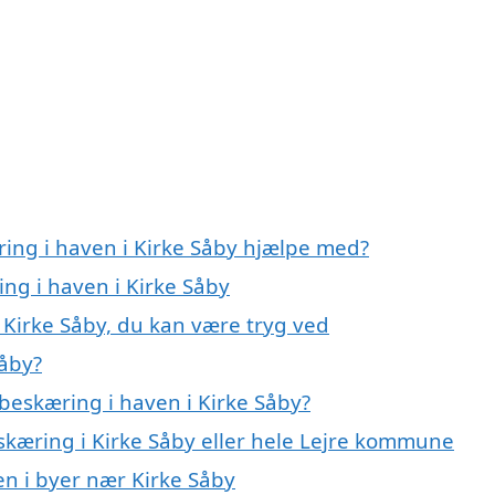
ring i haven i Kirke Såby hjælpe med?
ing i haven i Kirke Såby
 Kirke Såby, du kan være tryg ved
Såby?
beskæring i haven i Kirke Såby?
skæring i Kirke Såby eller hele Lejre kommune
en i byer nær Kirke Såby