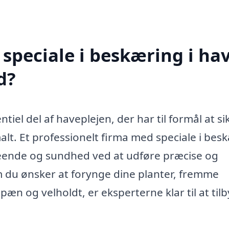
speciale i beskæring i ha
d?
tiel del af haveplejen, der har til formål at sik
alt. Et professionelt firma med speciale i bes
eende og sundhed ved at udføre præcise og
 du ønsker at forynge dine planter, fremme
æn og velholdt, er eksperterne klar til at til