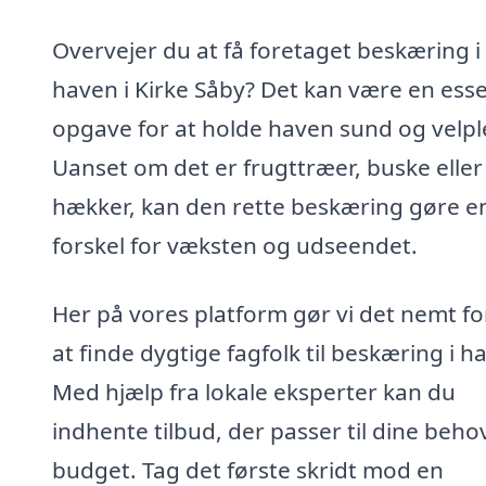
Overvejer du at få foretaget beskæring i
haven i Kirke Såby? Det kan være en esse
opgave for at holde haven sund og velple
Uanset om det er frugttræer, buske eller
hækker, kan den rette beskæring gøre en
forskel for væksten og udseendet.
Her på vores platform gør vi det nemt fo
at finde dygtige fagfolk til beskæring i h
Med hjælp fra lokale eksperter kan du
indhente tilbud, der passer til dine beho
budget. Tag det første skridt mod en