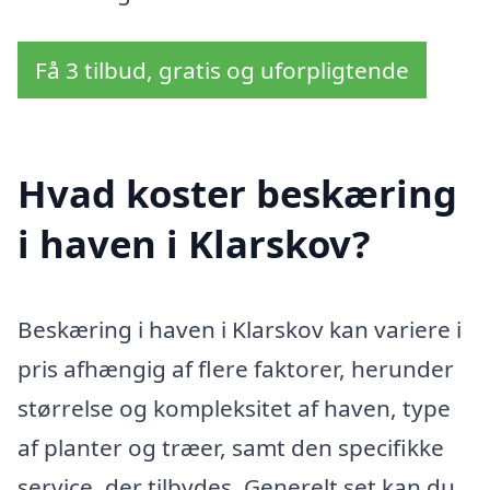
Få 3 tilbud, gratis og uforpligtende
Hvad koster beskæring
i haven i Klarskov?
Beskæring i haven i Klarskov kan variere i
pris afhængig af flere faktorer, herunder
størrelse og kompleksitet af haven, type
af planter og træer, samt den specifikke
service, der tilbydes. Generelt set kan du