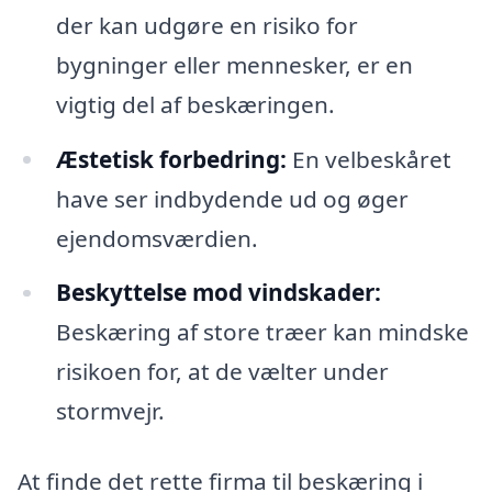
der kan udgøre en risiko for
bygninger eller mennesker, er en
vigtig del af beskæringen.
Æstetisk forbedring:
En velbeskåret
have ser indbydende ud og øger
ejendomsværdien.
Beskyttelse mod vindskader:
Beskæring af store træer kan mindske
risikoen for, at de vælter under
stormvejr.
At finde det rette firma til beskæring i