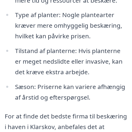
mere tid og ressourcer at beskære.
Type af planter: Nogle plantearter
kræver mere omhyggelig beskæring,
hvilket kan påvirke prisen.
Tilstand af planterne: Hvis planterne
er meget nedslidte eller invasive, kan
det kræve ekstra arbejde.
Sæson: Priserne kan variere afhængig
af årstid og efterspørgsel.
For at finde det bedste firma til beskæring
i haven i Klarskov, anbefales det at