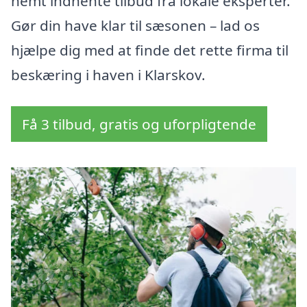
nemt indhente tilbud fra lokale eksperter.
Gør din have klar til sæsonen – lad os
hjælpe dig med at finde det rette firma til
beskæring i haven i Klarskov.
Få 3 tilbud, gratis og uforpligtende