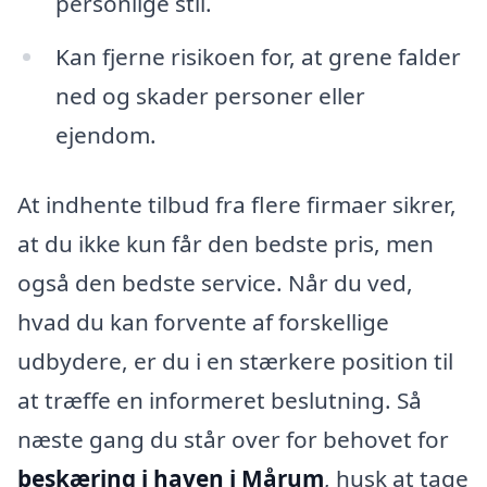
personlige stil.
Kan fjerne risikoen for, at grene falder
ned og skader personer eller
ejendom.
At indhente tilbud fra flere firmaer sikrer,
at du ikke kun får den bedste pris, men
også den bedste service. Når du ved,
hvad du kan forvente af forskellige
udbydere, er du i en stærkere position til
at træffe en informeret beslutning. Så
næste gang du står over for behovet for
beskæring i haven i Mårum
, husk at tage