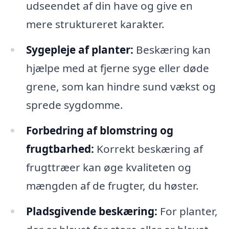
udseendet af din have og give en
mere struktureret karakter.
Sygepleje af planter:
Beskæring kan
hjælpe med at fjerne syge eller døde
grene, som kan hindre sund vækst og
sprede sygdomme.
Forbedring af blomstring og
frugtbarhed:
Korrekt beskæring af
frugttræer kan øge kvaliteten og
mængden af de frugter, du høster.
Pladsgivende beskæring:
For planter,