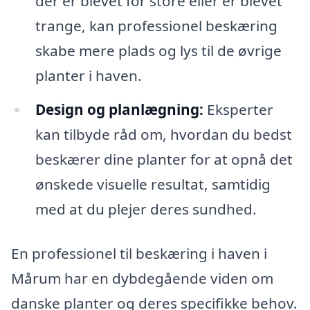
der er blevet for store eller er blevet
trange, kan professionel beskæring
skabe mere plads og lys til de øvrige
planter i haven.
Design og planlægning:
Eksperter
kan tilbyde råd om, hvordan du bedst
beskærer dine planter for at opnå det
ønskede visuelle resultat, samtidig
med at du plejer deres sundhed.
En professionel til beskæring i haven i
Mårum har en dybdegående viden om
danske planter og deres specifikke behov.