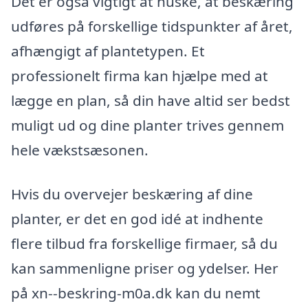
Det er også vigtigt at huske, at beskæring
udføres på forskellige tidspunkter af året,
afhængigt af plantetypen. Et
professionelt firma kan hjælpe med at
lægge en plan, så din have altid ser bedst
muligt ud og dine planter trives gennem
hele vækstsæsonen.
Hvis du overvejer beskæring af dine
planter, er det en god idé at indhente
flere tilbud fra forskellige firmaer, så du
kan sammenligne priser og ydelser. Her
på xn--beskring-m0a.dk kan du nemt