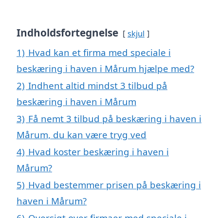
Indholdsfortegnelse
skjul
1)
Hvad kan et firma med speciale i
beskæring i haven i Mårum hjælpe med?
2)
Indhent altid mindst 3 tilbud på
beskæring i haven i Mårum
3)
Få nemt 3 tilbud på beskæring i haven i
Mårum, du kan være tryg ved
4)
Hvad koster beskæring i haven i
Mårum?
5)
Hvad bestemmer prisen på beskæring i
haven i Mårum?
6)
Oversigt over firmaer med speciale i