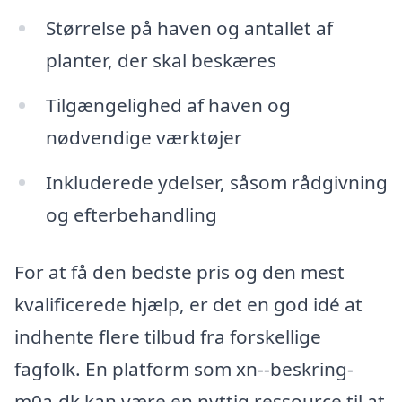
Størrelse på haven og antallet af
planter, der skal beskæres
Tilgængelighed af haven og
nødvendige værktøjer
Inkluderede ydelser, såsom rådgivning
og efterbehandling
For at få den bedste pris og den mest
kvalificerede hjælp, er det en god idé at
indhente flere tilbud fra forskellige
fagfolk. En platform som xn--beskring-
m0a.dk kan være en nyttig ressource til at