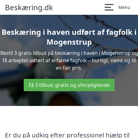
Beskæring.dk
Menu
Beskæring i haven udført af fagfolk i
Mogenstrup
Bestil 3 gratis tilbud på beskæring i haven i Mogenstrup og
få arbejdet udført af erfarne fagfolk – hurtigt, nemt og til
en fair pris.
Få 3 tilbud, gratis og uforpligtende
Er du på udkig efter professionel hjælp til