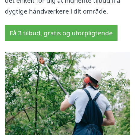
det enkelt for dig at indhente tilbud fra
dygtige håndværkere i dit område.
Få 3 tilbud, gratis og uforpligtende