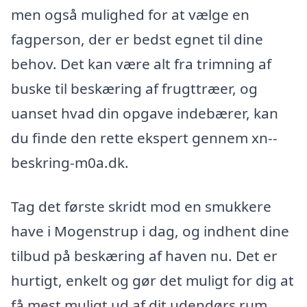
men også mulighed for at vælge en
fagperson, der er bedst egnet til dine
behov. Det kan være alt fra trimning af
buske til beskæring af frugttræer, og
uanset hvad din opgave indebærer, kan
du finde den rette ekspert gennem xn--
beskring-m0a.dk.
Tag det første skridt mod en smukkere
have i Mogenstrup i dag, og indhent dine
tilbud på beskæring af haven nu. Det er
hurtigt, enkelt og gør det muligt for dig at
få mest muligt ud af dit udendørs rum.