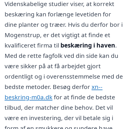
Videnskabelige studier viser, at korrekt
beskæring kan forlænge levetiden for
dine planter og træer. Hvis du derfor bor i
Mogenstrup, er det vigtigt at finde et
kvalificeret firma til
beskæring i haven
.
Med de rette fagfolk ved din side kan du
være sikker på at få arbejdet gjort
ordentligt og i overensstemmelse med de
bedste metoder. Besøg derfor
xn--
beskring-m0a.dk
for at finde de bedste
tilbud, der matcher dine behov. Det vil
være en investering, der vil betale sig i
form af en smukkere og sundere have.