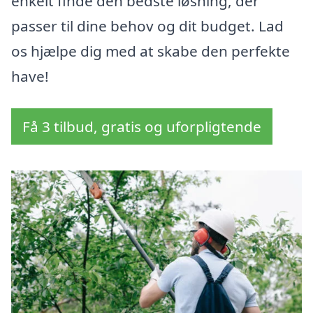
enkelt finde den bedste løsning, der
passer til dine behov og dit budget. Lad
os hjælpe dig med at skabe den perfekte
have!
Få 3 tilbud, gratis og uforpligtende