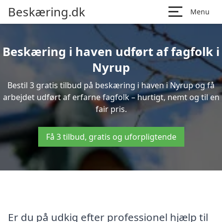
Beskæring.dk
Menu
Beskæring i haven udført af fagfolk i
Nyrup
Bestil 3 gratis tilbud på beskæring i haven i Nyrup og få
arbejdet udført af erfarne fagfolk – hurtigt, nemt og til en
fair pris.
Få 3 tilbud, gratis og uforpligtende
Er du på udkig efter professionel hjælp til