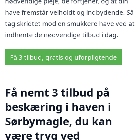
nødvendige pleje, de fortjener, og at din
have fremstår velholdt og indbydende. Så
tag skridtet mod en smukkere have ved at
indhente de nødvendige tilbud i dag.
Få 3 tilbud, gratis og uforpligtende
Få nemt 3 tilbud på
beskæring i haven i
Sørbymagle, du kan
være tryg ved