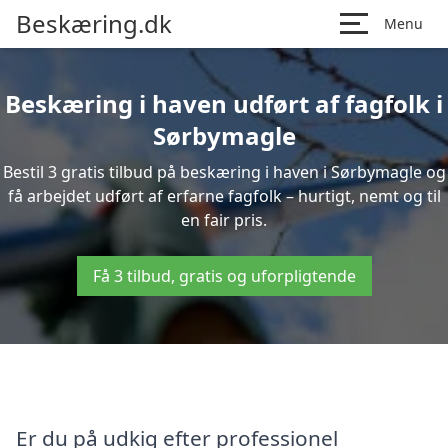
Beskæring.dk
Menu
Beskæring i haven udført af fagfolk i
Sørbymagle
Bestil 3 gratis tilbud på beskæring i haven i Sørbymagle og
få arbejdet udført af erfarne fagfolk – hurtigt, nemt og til
en fair pris.
Få 3 tilbud, gratis og uforpligtende
Er du på udkig efter professionel