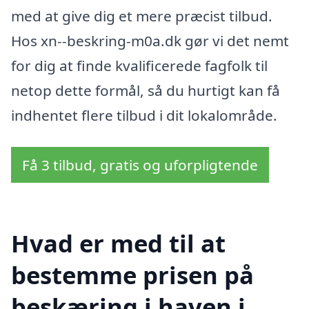
med at give dig et mere præcist tilbud.
Hos xn--beskring-m0a.dk gør vi det nemt
for dig at finde kvalificerede fagfolk til
netop dette formål, så du hurtigt kan få
indhentet flere tilbud i dit lokalområde.
Få 3 tilbud, gratis og uforpligtende
Hvad er med til at
bestemme prisen på
beskæring i haven i