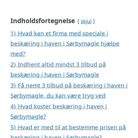
Indholdsfortegnelse
skjul
1)
Hvad kan et firma med speciale i
beskæring i haven i Sørbymagle hjælpe
med?
2)
Indhent altid mindst 3 tilbud på
beskæring i haven i Sørbymagle
3)
Få nemt 3 tilbud på beskæring i haven i
Sørbymagle, du kan være tryg ved
4)
Hvad koster beskæring i haven i
Sørbymagle?
5)
Hvad er med til at bestemme prisen på
beskæring i haven i Sørbymagle?