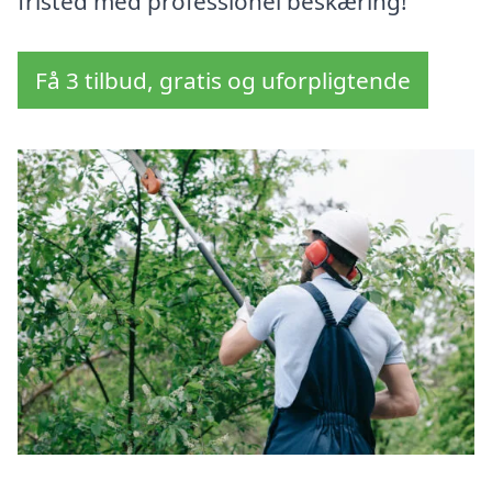
fristed med professionel beskæring!
Få 3 tilbud, gratis og uforpligtende