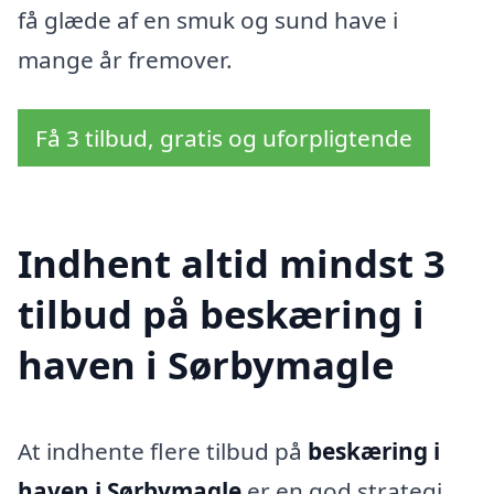
få glæde af en smuk og sund have i
mange år fremover.
Få 3 tilbud, gratis og uforpligtende
Indhent altid mindst 3
tilbud på beskæring i
haven i Sørbymagle
At indhente flere tilbud på
beskæring i
haven i Sørbymagle
er en god strategi,