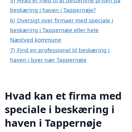
5)
Hvad er med til at bestemme prisen på
beskæring i haven i Tappernøje?
6)
Oversigt over firmaer med speciale i
beskæring i Tappernøje eller hele
Næstved kommune
7)
Find en professionel til beskæring i
haven i byer nær Tappernøje
Hvad kan et firma med
speciale i beskæring i
haven i Tappernøje