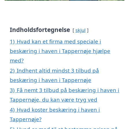
Indholdsfortegnelse
skjul
1)
Hvad kan et firma med speciale i
beskæring i haven i Tappernøje hjælpe
med?
2)
Indhent altid mindst 3 tilbud på
beskæring i haven i Tappernøje
3)
Få nemt 3 tilbud på beskæring i haven i
Tappernøje, du kan være tryg ved
4)
Hvad koster beskæring i haven i
Tappernøje?