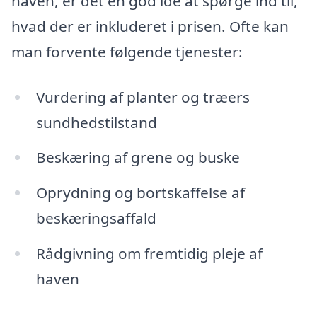
haven, er det en god idé at spørge ind til,
hvad der er inkluderet i prisen. Ofte kan
man forvente følgende tjenester:
Vurdering af planter og træers
sundhedstilstand
Beskæring af grene og buske
Oprydning og bortskaffelse af
beskæringsaffald
Rådgivning om fremtidig pleje af
haven