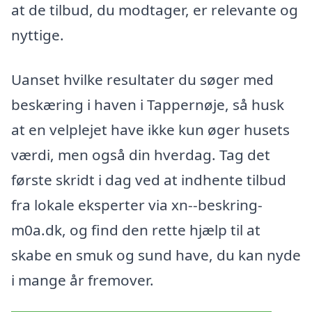
at de tilbud, du modtager, er relevante og
nyttige.
Uanset hvilke resultater du søger med
beskæring i haven i Tappernøje, så husk
at en velplejet have ikke kun øger husets
værdi, men også din hverdag. Tag det
første skridt i dag ved at indhente tilbud
fra lokale eksperter via xn--beskring-
m0a.dk, og find den rette hjælp til at
skabe en smuk og sund have, du kan nyde
i mange år fremover.