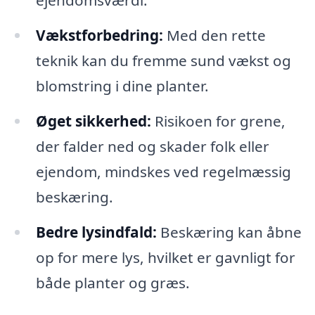
ejendomsværdi.
Vækstforbedring:
Med den rette
teknik kan du fremme sund vækst og
blomstring i dine planter.
Øget sikkerhed:
Risikoen for grene,
der falder ned og skader folk eller
ejendom, mindskes ved regelmæssig
beskæring.
Bedre lysindfald:
Beskæring kan åbne
op for mere lys, hvilket er gavnligt for
både planter og græs.