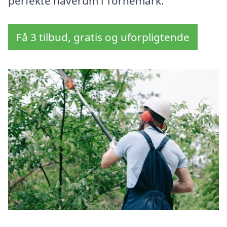
perfekte haverum i Tornemark.
Få 3 tilbud, gratis og uforpligtende