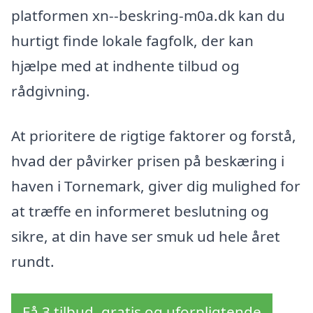
platformen xn--beskring-m0a.dk kan du
hurtigt finde lokale fagfolk, der kan
hjælpe med at indhente tilbud og
rådgivning.
At prioritere de rigtige faktorer og forstå,
hvad der påvirker prisen på beskæring i
haven i Tornemark, giver dig mulighed for
at træffe en informeret beslutning og
sikre, at din have ser smuk ud hele året
rundt.
Få 3 tilbud, gratis og uforpligtende