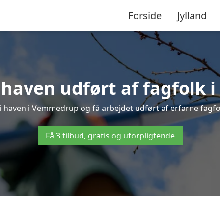
Forside
Jylland
 haven udført af fagfolk
 i haven i Vemmedrup og få arbejdet udført af erfarne fagfolk 
Få 3 tilbud, gratis og uforpligtende