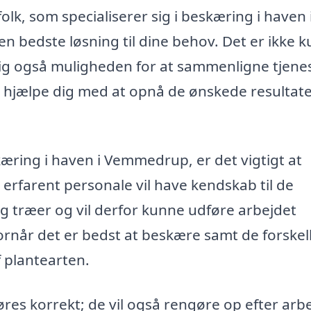
folk, som specialiserer sig i beskæring i haven 
n bedste løsning til dine behov. Det er ikke k
ig også muligheden for at sammenligne tjene
 hjælpe dig med at opnå de ønskede resultate
kæring i haven i Vemmedrup, er det vigtigt at
 erfarent personale vil have kendskab til de
og træer og vil derfor kunne udføre arbejdet
rnår det er bedst at beskære samt de forskel
 plantearten.
øres korrekt; de vil også rengøre op efter arb