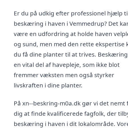
Er du på udkig efter professionel hjælp ti
beskæring i haven i Vemmedrup? Det ka
være en udfordring at holde haven velpl
og sund, men med den rette ekspertise 
du få dine planter til at trives. Beskæring
en vital del af havepleje, som ikke blot
fremmer væksten men også styrker
livskraften i dine planter.
På xn--beskring-m0a.dk gør vi det nemt 
dig at finde kvalificerede fagfolk, der til
beskæring i haven i dit lokalområde. Vor