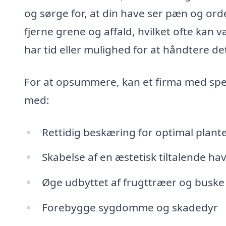
og sørge for, at din have ser pæn og ord
fjerne grene og affald, hvilket ofte kan 
har tid eller mulighed for at håndtere det
For at opsummere, kan et firma med spe
med:
Rettidig beskæring for optimal plant
Skabelse af en æstetisk tiltalende ha
Øge udbyttet af frugttræer og buske
Forebygge sygdomme og skadedyr