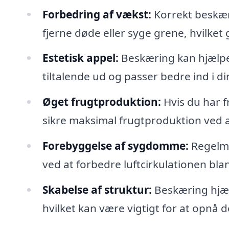
Forbedring af vækst:
Korrekt beskær
fjerne døde eller syge grene, hvilket 
Estetisk appel:
Beskæring kan hjælpe
tiltalende ud og passer bedre ind i di
Øget frugtproduktion:
Hvis du har f
sikre maksimal frugtproduktion ved at
Forebyggelse af sygdomme:
Regelmæ
ved at forbedre luftcirkulationen bla
Skabelse af struktur:
Beskæring hjæl
hvilket kan være vigtigt for at opnå 