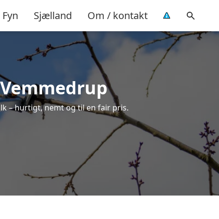
Fyn
Sjælland
Om / kontakt
 i Vemmedrup
– hurtigt, nemt og til en fair pris.