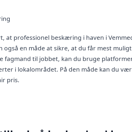
ring
rt, at professionel beskæring i haven i Vemm
en også en måde at sikre, at du får mest muligt
ge fagmand til jobbet, kan du bruge platforme
sperter i lokalområdet. På den måde kan du væ
ir pris.