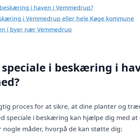
 beskæring i haven i Vemmedrup?
beskæring i Vemmedrup eller hele Køge kommune
aven i byer nær Vemmedrup
speciale i beskæring i ha
med?
ig proces for at sikre, at dine planter og træ
med speciale i beskæring kan hjælpe dig med at
r nogle måder, hvorpå de kan støtte dig: