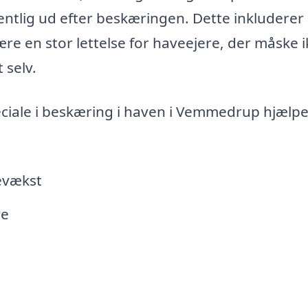
entlig ud efter beskæringen. Dette inkluderer 
være en stor lettelse for haveejere, der måske 
 selv.
ciale i beskæring i haven i Vemmedrup hjælp
evækst
ve