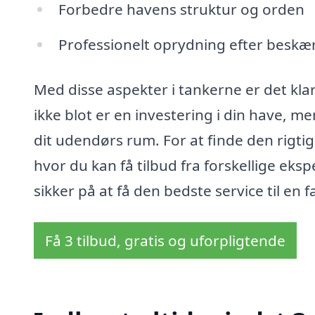
Forbedre havens struktur og orden
Professionelt oprydning efter beskæ
Med disse aspekter i tankerne er det kla
ikke blot er en investering i din have, m
dit udendørs rum. For at finde den rigti
hvor du kan få tilbud fra forskellige ek
sikker på at få den bedste service til en fa
Få 3 tilbud, gratis og uforpligtende