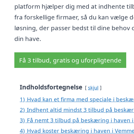
platform hjælper dig med at indhente ti
fra forskellige firmaer, så du kan vælge 
løsning, der passer bedst til dine behov 
din have.
Få 3 tilbud, gratis og uforpligtende
Indholdsfortegnelse
skjul
1)
Hvad kan et firma med speciale i besk
2)
Indhent altid mindst 3 tilbud på beskæ
3)
Få nemt 3 tilbud på beskæring i haven
4)
Hvad koster beskæring i haven i Vemm