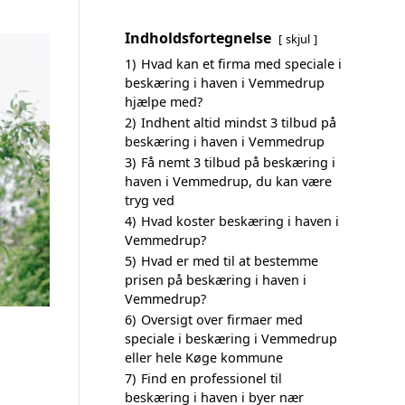
Indholdsfortegnelse
skjul
1)
Hvad kan et firma med speciale i
beskæring i haven i Vemmedrup
hjælpe med?
2)
Indhent altid mindst 3 tilbud på
beskæring i haven i Vemmedrup
3)
Få nemt 3 tilbud på beskæring i
haven i Vemmedrup, du kan være
tryg ved
4)
Hvad koster beskæring i haven i
Vemmedrup?
5)
Hvad er med til at bestemme
prisen på beskæring i haven i
Vemmedrup?
6)
Oversigt over firmaer med
speciale i beskæring i Vemmedrup
eller hele Køge kommune
7)
Find en professionel til
beskæring i haven i byer nær