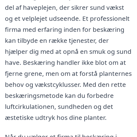
del af haveplejen, der sikrer sund vækst
og et velplejet udseende. Et professionelt
firma med erfaring inden for beskæring
kan tilbyde en række tjenester, der
hjælper dig med at opnå en smuk og sund
have. Beskæring handler ikke blot om at
fjerne grene, men om at forstå planternes
behov og vækstcyklusser. Med den rette
beskæringsmetode kan du forbedre
luftcirkulationen, sundheden og det
æstetiske udtryk hos dine planter.
Når du vælger et firma til beskæring i