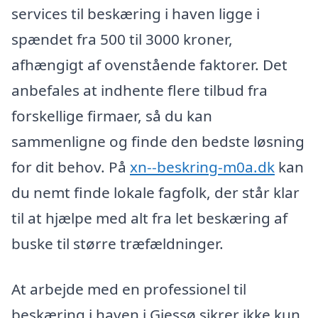
services til beskæring i haven ligge i
spændet fra 500 til 3000 kroner,
afhængigt af ovenstående faktorer. Det
anbefales at indhente flere tilbud fra
forskellige firmaer, så du kan
sammenligne og finde den bedste løsning
for dit behov. På
xn--beskring-m0a.dk
kan
du nemt finde lokale fagfolk, der står klar
til at hjælpe med alt fra let beskæring af
buske til større træfældninger.
At arbejde med en professionel til
beskæring i haven i Gjessø sikrer ikke kun,