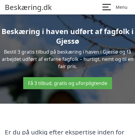
Beskæring.dk
Menu
Beskæring i haven udført af fagfolk i
Gjessø
Bestil 3 gratis tilbud på beskæring i haven i Gjessø og få
arbejdet udført af erfarne fagfolk – hurtigt, nemt og til en
fair pris.
Få 3 tilbud, gratis og uforpligtende
Er du på udkig efter ekspertise inden for