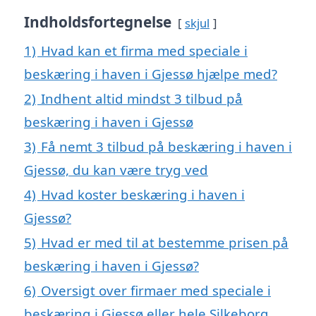
Indholdsfortegnelse
skjul
1)
Hvad kan et firma med speciale i
beskæring i haven i Gjessø hjælpe med?
2)
Indhent altid mindst 3 tilbud på
beskæring i haven i Gjessø
3)
Få nemt 3 tilbud på beskæring i haven i
Gjessø, du kan være tryg ved
4)
Hvad koster beskæring i haven i
Gjessø?
5)
Hvad er med til at bestemme prisen på
beskæring i haven i Gjessø?
6)
Oversigt over firmaer med speciale i
beskæring i Gjessø eller hele Silkeborg