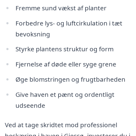
Fremme sund vækst af planter
Forbedre lys- og luftcirkulation i tæt
bevoksning
Styrke plantens struktur og form
Fjernelse af døde eller syge grene
Øge blomstringen og frugtbarheden
Give haven et pænt og ordentligt
udseende
Ved at tage skridtet mod professionel
beskæring i haven i Gjessø, investerer du i