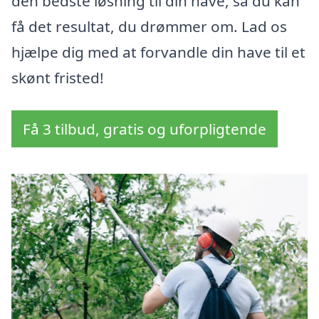
den bedste løsning til din have, så du kan
få det resultat, du drømmer om. Lad os
hjælpe dig med at forvandle din have til et
skønt fristed!
Få 3 tilbud, gratis og uforpligtende