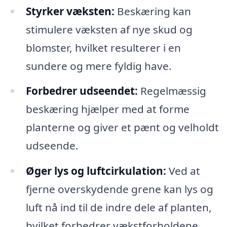
Styrker væksten:
Beskæring kan
stimulere væksten af nye skud og
blomster, hvilket resulterer i en
sundere og mere fyldig have.
Forbedrer udseendet:
Regelmæssig
beskæring hjælper med at forme
planterne og giver et pænt og velholdt
udseende.
Øger lys og luftcirkulation:
Ved at
fjerne overskydende grene kan lys og
luft nå ind til de indre dele af planten,
hvilket forbedrer vækstforholdene.