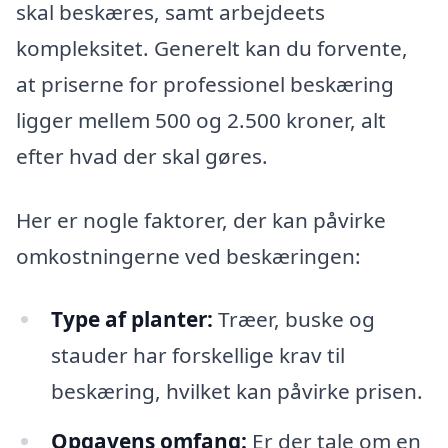
skal beskæres, samt arbejdeets
kompleksitet. Generelt kan du forvente,
at priserne for professionel beskæring
ligger mellem 500 og 2.500 kroner, alt
efter hvad der skal gøres.
Her er nogle faktorer, der kan påvirke
omkostningerne ved beskæringen:
Type af planter:
Træer, buske og
stauder har forskellige krav til
beskæring, hvilket kan påvirke prisen.
Opgavens omfang:
Er der tale om en