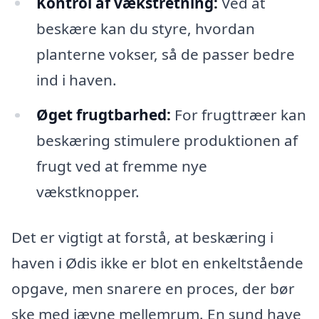
Kontrol af vækstretning:
Ved at
beskære kan du styre, hvordan
planterne vokser, så de passer bedre
ind i haven.
Øget frugtbarhed:
For frugttræer kan
beskæring stimulere produktionen af
frugt ved at fremme nye
vækstknopper.
Det er vigtigt at forstå, at beskæring i
haven i Ødis ikke er blot en enkeltstående
opgave, men snarere en proces, der bør
ske med jævne mellemrum. En sund have