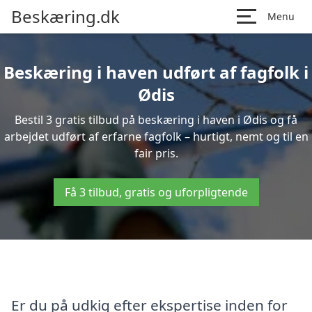
Beskæring.dk
Menu
Beskæring i haven udført af fagfolk i
Ødis
Bestil 3 gratis tilbud på beskæring i haven i Ødis og få
arbejdet udført af erfarne fagfolk – hurtigt, nemt og til en
fair pris.
Få 3 tilbud, gratis og uforpligtende
Er du på udkig efter ekspertise inden for