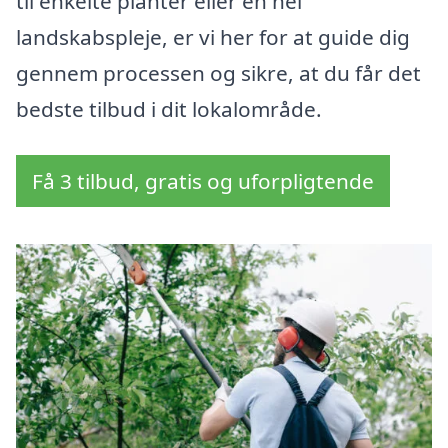
til enkelte planter eller en hel
landskabspleje, er vi her for at guide dig
gennem processen og sikre, at du får det
bedste tilbud i dit lokalområde.
Få 3 tilbud, gratis og uforpligtende