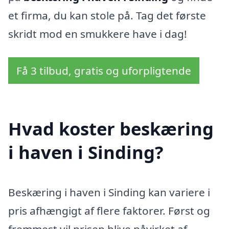
et firma, du kan stole på. Tag det første
skridt mod en smukkere have i dag!
Få 3 tilbud, gratis og uforpligtende
Hvad koster beskæring
i haven i Sinding?
Beskæring i haven i Sinding kan variere i
pris afhængigt af flere faktorer. Først og
fremmest vil prisen blive påvirket af,