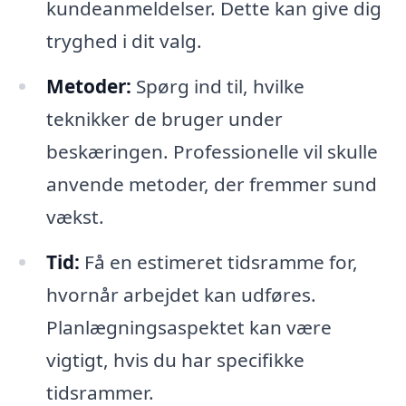
kundeanmeldelser. Dette kan give dig
tryghed i dit valg.
Metoder:
Spørg ind til, hvilke
teknikker de bruger under
beskæringen. Professionelle vil skulle
anvende metoder, der fremmer sund
vækst.
Tid:
Få en estimeret tidsramme for,
hvornår arbejdet kan udføres.
Planlægningsaspektet kan være
vigtigt, hvis du har specifikke
tidsrammer.