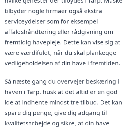
hvilke tjenester der tilbydes i Tarp. Måske
tilbyder nogle firmaer også ekstra
serviceydelser som for eksempel
affaldshåndtering eller rådgivning om
fremtidig havepleje. Dette kan vise sig at
være værdifuldt, når du skal planlægge
vedligeholdelsen af din have i fremtiden.
Så næste gang du overvejer beskæring i
haven i Tarp, husk at det altid er en god
ide at indhente mindst tre tilbud. Det kan
spare dig penge, give dig adgang til
kvalitetsarbejde og sikre, at din have