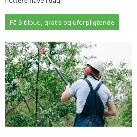
flottere have i dag!
Få 3 tilbud, gratis og uforpligtende