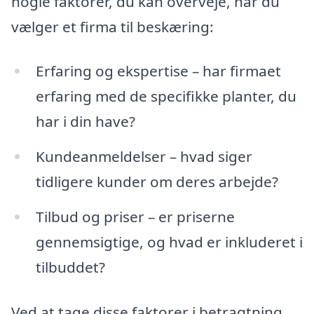
nogle faktorer, du kan overveje, når du
vælger et firma til beskæring:
Erfaring og ekspertise – har firmaet
erfaring med de specifikke planter, du
har i din have?
Kundeanmeldelser – hvad siger
tidligere kunder om deres arbejde?
Tilbud og priser – er priserne
gennemsigtige, og hvad er inkluderet i
tilbuddet?
Ved at tage disse faktorer i betragtning