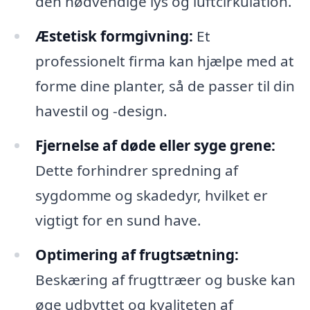
den nødvendige lys og luftcirkulation.
Æstetisk formgivning:
Et
professionelt firma kan hjælpe med at
forme dine planter, så de passer til din
havestil og -design.
Fjernelse af døde eller syge grene:
Dette forhindrer spredning af
sygdomme og skadedyr, hvilket er
vigtigt for en sund have.
Optimering af frugtsætning:
Beskæring af frugttræer og buske kan
øge udbyttet og kvaliteten af