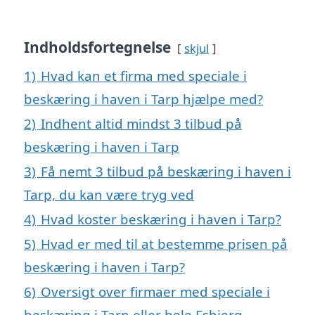
Indholdsfortegnelse
skjul
1)
Hvad kan et firma med speciale i
beskæring i haven i Tarp hjælpe med?
2)
Indhent altid mindst 3 tilbud på
beskæring i haven i Tarp
3)
Få nemt 3 tilbud på beskæring i haven i
Tarp, du kan være tryg ved
4)
Hvad koster beskæring i haven i Tarp?
5)
Hvad er med til at bestemme prisen på
beskæring i haven i Tarp?
6)
Oversigt over firmaer med speciale i
beskæring i Tarp eller hele Esbjerg