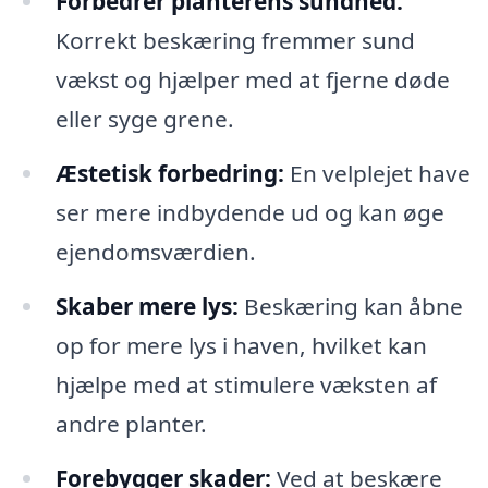
Forbedrer planterens sundhed:
Korrekt beskæring fremmer sund
vækst og hjælper med at fjerne døde
eller syge grene.
Æstetisk forbedring:
En velplejet have
ser mere indbydende ud og kan øge
ejendomsværdien.
Skaber mere lys:
Beskæring kan åbne
op for mere lys i haven, hvilket kan
hjælpe med at stimulere væksten af
andre planter.
Forebygger skader:
Ved at beskære