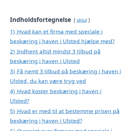
Indholdsfortegnelse
skjul
1)
Hvad kan et firma med speciale i
beskæring i haven i Ulsted hjælpe med?
2)
Indhent altid mindst 3 tilbud på
beskæring i haven i Ulsted
3)
Få nemt 3 tilbud på beskæring i haven i
Ulsted, du kan være tryg ved
4)
Hvad koster beskæring i haven i
Ulsted?
5)
Hvad er med til at bestemme prisen på
beskæring i haven i Ulsted?
6)
Oversigt over firmaer med speciale i