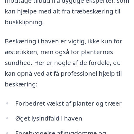
modtage tilbud fra dygtige eksperter, som
kan hjælpe med alt fra træbeskæring til
buskklipning.
Beskæring i haven er vigtig, ikke kun for
æstetikken, men også for planternes
sundhed. Her er nogle af de fordele, du
kan opnå ved at få professionel hjælp til
beskæring:
Forbedret vækst af planter og træer
Øget lysindfald i haven
Forebyggelse af sygdomme og