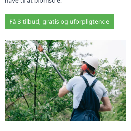
have til at blomstre.
Få 3 tilbud, gratis og uforpligtende