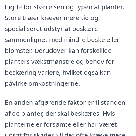
højde for størrelsen og typen af planter.
Store træer kræver mere tid og
specialiseret udstyr at beskære
sammenlignet med mindre buske eller
blomster. Derudover kan forskellige
planters vækstmønstre og behov for
beskæring variere, hvilket også kan
påvirke omkostningerne.
En anden afgørende faktor er tilstanden
af de planter, der skal beskæres. Hvis
planterne er forsømte eller har været
udsat for skader, vil det ofte kræve mere