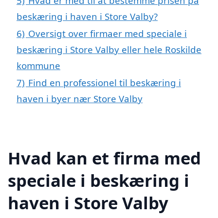
5)
Hvad er med til at bestemme prisen på
beskæring i haven i Store Valby?
6)
Oversigt over firmaer med speciale i
beskæring i Store Valby eller hele Roskilde
kommune
7)
Find en professionel til beskæring i
haven i byer nær Store Valby
Hvad kan et firma med
speciale i beskæring i
haven i Store Valby