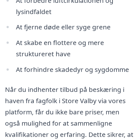
At forbedre luftcirkulationen og
lysindfaldet
At fjerne døde eller syge grene
At skabe en flottere og mere
struktureret have
At forhindre skadedyr og sygdomme
Når du indhenter tilbud på beskæring i
haven fra fagfolk i Store Valby via vores
platform, får du ikke bare priser, men
også mulighed for at sammenligne
kvalifikationer og erfaring. Dette sikrer, at