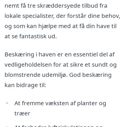
nemt få tre skræddersyede tilbud fra
lokale specialister, der forstår dine behov,
og som kan hjælpe med at få din have til
at se fantastisk ud.
Beskæring i haven er en essentiel del af
vedligeholdelsen for at sikre et sundt og
blomstrende udemiljø. God beskæring
kan bidrage til:
At fremme væksten af planter og
træer