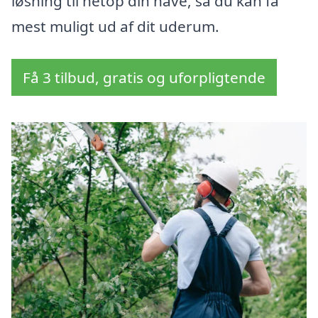
løsning til netop din have, så du kan få
mest muligt ud af dit uderum.
Få 3 tilbud, gratis og uforpligtende