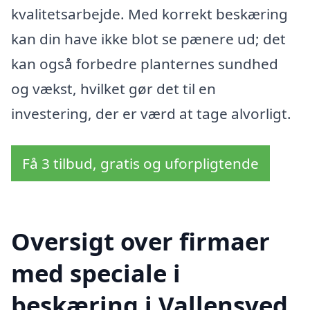
kvalitetsarbejde. Med korrekt beskæring
kan din have ikke blot se pænere ud; det
kan også forbedre planternes sundhed
og vækst, hvilket gør det til en
investering, der er værd at tage alvorligt.
Få 3 tilbud, gratis og uforpligtende
Oversigt over firmaer
med speciale i
beskæring i Vallensved