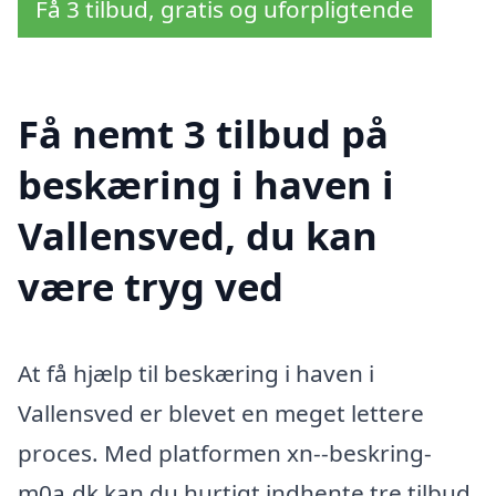
Få 3 tilbud, gratis og uforpligtende
Få nemt 3 tilbud på
beskæring i haven i
Vallensved, du kan
være tryg ved
At få hjælp til beskæring i haven i
Vallensved er blevet en meget lettere
proces. Med platformen xn--beskring-
m0a.dk kan du hurtigt indhente tre tilbud