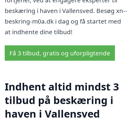
fortjener, ved at engagere eksperter til
beskæring i haven i Vallensved. Besøg xn--
beskring-m0a.dk i dag og få startet med
at indhente dine tilbud!
Få 3 tilbud, gratis og uforpligtende
Indhent altid mindst 3
tilbud på beskæring i
haven i Vallensved