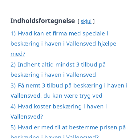
Indholdsfortegnelse
skjul
1)
Hvad kan et firma med speciale i
beskæring i haven i Vallensved hjælpe
med?
2)
Indhent altid mindst 3 tilbud på
beskæring i haven i Vallensved
3)
Få nemt 3 tilbud på beskæring i haven i
Vallensved, du kan være tryg ved
4)
Hvad koster beskæring i haven i
Vallensved?
5)
Hvad er med til at bestemme prisen på
beskæring i haven i Vallensved?