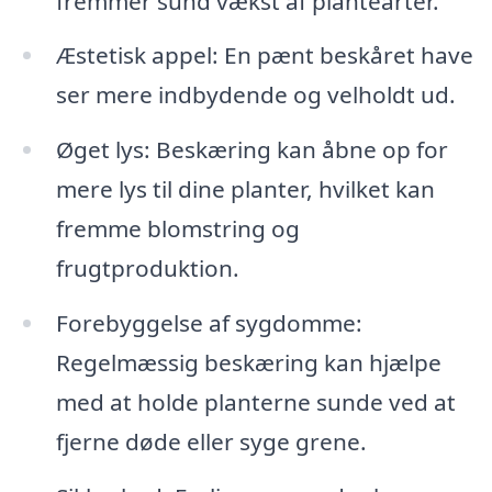
fremmer sund vækst af plantearter.
Æstetisk appel: En pænt beskåret have
ser mere indbydende og velholdt ud.
Øget lys: Beskæring kan åbne op for
mere lys til dine planter, hvilket kan
fremme blomstring og
frugtproduktion.
Forebyggelse af sygdomme:
Regelmæssig beskæring kan hjælpe
med at holde planterne sunde ved at
fjerne døde eller syge grene.