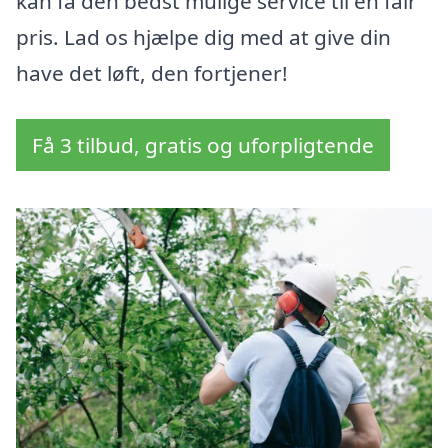
kan få den bedst mulige service til en fair
pris. Lad os hjælpe dig med at give din
have det løft, den fortjener!
Få 3 tilbud, gratis og uforpligtende