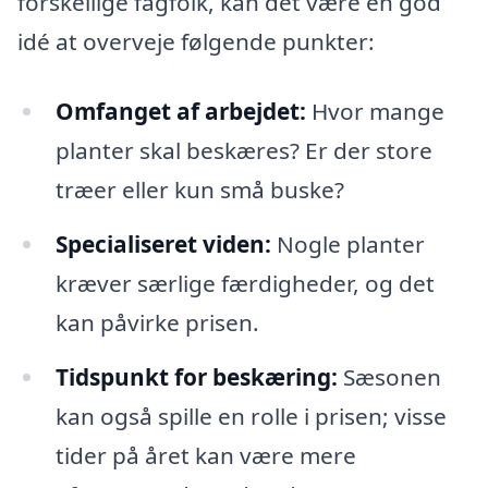
forskellige fagfolk, kan det være en god
idé at overveje følgende punkter:
Omfanget af arbejdet:
Hvor mange
planter skal beskæres? Er der store
træer eller kun små buske?
Specialiseret viden:
Nogle planter
kræver særlige færdigheder, og det
kan påvirke prisen.
Tidspunkt for beskæring:
Sæsonen
kan også spille en rolle i prisen; visse
tider på året kan være mere