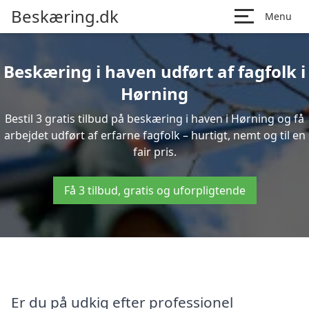
Beskæring.dk
Menu
Beskæring i haven udført af fagfolk i
Hørning
Bestil 3 gratis tilbud på beskæring i haven i Hørning og få
arbejdet udført af erfarne fagfolk – hurtigt, nemt og til en
fair pris.
Få 3 tilbud, gratis og uforpligtende
Er du på udkig efter professionel