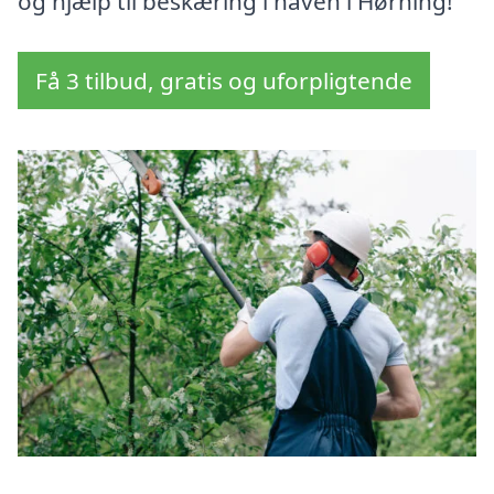
og hjælp til beskæring i haven i Hørning!
Få 3 tilbud, gratis og uforpligtende