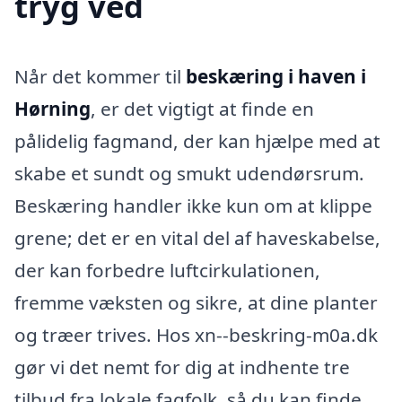
tryg ved
Når det kommer til
beskæring i haven i
Hørning
, er det vigtigt at finde en
pålidelig fagmand, der kan hjælpe med at
skabe et sundt og smukt udendørsrum.
Beskæring handler ikke kun om at klippe
grene; det er en vital del af haveskabelse,
der kan forbedre luftcirkulationen,
fremme væksten og sikre, at dine planter
og træer trives. Hos xn--beskring-m0a.dk
gør vi det nemt for dig at indhente tre
tilbud fra lokale fagfolk, så du kan finde