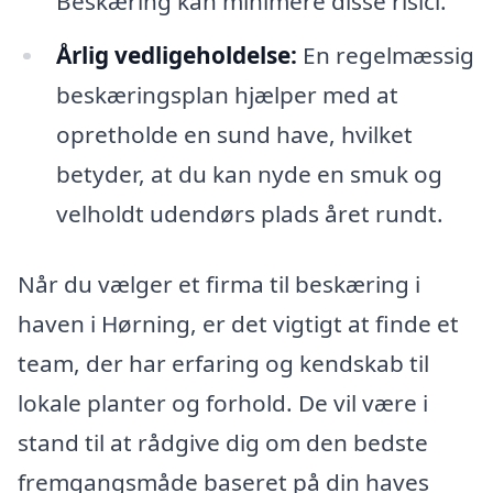
Beskæring kan minimere disse risici.
Årlig vedligeholdelse:
En regelmæssig
beskæringsplan hjælper med at
opretholde en sund have, hvilket
betyder, at du kan nyde en smuk og
velholdt udendørs plads året rundt.
Når du vælger et firma til beskæring i
haven i Hørning, er det vigtigt at finde et
team, der har erfaring og kendskab til
lokale planter og forhold. De vil være i
stand til at rådgive dig om den bedste
fremgangsmåde baseret på din haves