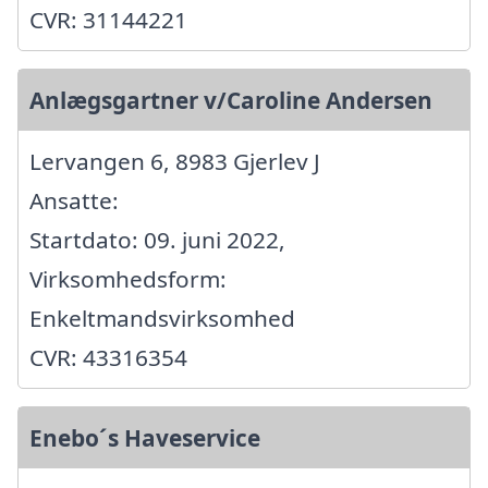
CVR: 31144221
Anlægsgartner v/Caroline Andersen
Lervangen 6, 8983 Gjerlev J
Ansatte:
Startdato: 09. juni 2022,
Virksomhedsform:
Enkeltmandsvirksomhed
CVR: 43316354
Enebo´s Haveservice