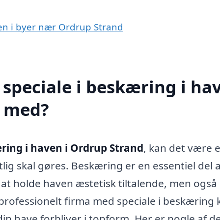
ven i byer nær Ordrup Strand
speciale i beskæring i ha
e med?
ring i haven i Ordrup Strand
, kan det være 
lig skal gøres. Beskæring er en essentiel del a
at holde haven æstetisk tiltalende, men også 
professionelt firma med speciale i beskæring 
 din have forbliver i topform. Her er nogle af d