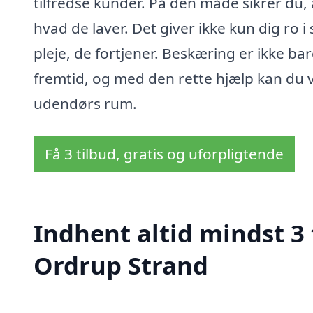
tilfredse kunder. På den måde sikrer du, a
hvad de laver. Det giver ikke kun dig ro i
pleje, de fortjener. Beskæring er ikke ba
fremtid, og med den rette hjælp kan du 
udendørs rum.
Få 3 tilbud, gratis og uforpligtende
Indhent altid mindst 3 
Ordrup Strand