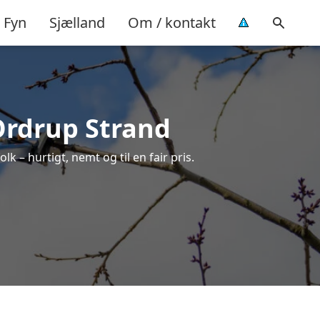
Fyn
Sjælland
Om / kontakt
 Ordrup Strand
k – hurtigt, nemt og til en fair pris.