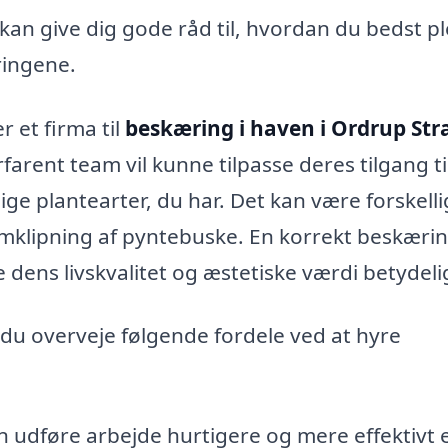
kan give dig gode råd til, hvordan du bedst pl
ringene.
r et firma til
beskæring i haven i Ordrup Str
rfarent team vil kunne tilpasse deres tilgang ti
ige plantearter, du har. Det kan være forskelli
ormklipning af pyntebuske. En korrekt beskæri
 dens livskvalitet og æstetiske værdi betydeli
 du overveje følgende fordele ved at hyre
n udføre arbejde hurtigere og mere effektivt 