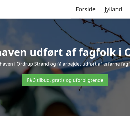
Forside
Jylland
aven udført af fagfolk i
 haven i Ordrup Strand og få arbejdet udført af erfarne fagfol
Få 3 tilbud, gratis og uforpligtende