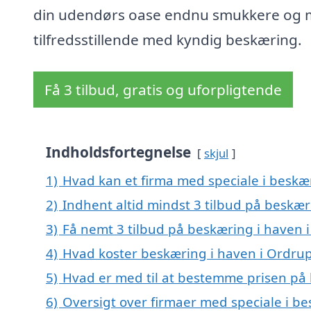
din udendørs oase endnu smukkere og 
tilfredsstillende med kyndig beskæring.
Få 3 tilbud, gratis og uforpligtende
Indholdsfortegnelse
skjul
1)
Hvad kan et firma med speciale i beskæ
2)
Indhent altid mindst 3 tilbud på beskær
3)
Få nemt 3 tilbud på beskæring i haven 
4)
Hvad koster beskæring i haven i Ordru
5)
Hvad er med til at bestemme prisen på 
6)
Oversigt over firmaer med speciale i b