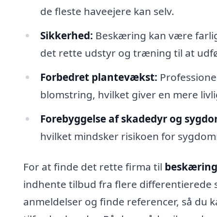
de fleste haveejere kan selv.
Sikkerhed:
Beskæring kan være farlig
det rette udstyr og træning til at udf
Forbedret plantevækst:
Professione
blomstring, hvilket giver en mere livl
Forebyggelse af skadedyr og sygd
hvilket mindsker risikoen for sygdo
For at finde det rette firma til
beskæring 
indhente tilbud fra flere differentiered
anmeldelser og finde referencer, så du