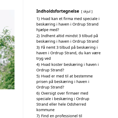
Indholdsfortegnelse
skjul
1)
Hvad kan et firma med speciale i
beskæring i haven i Ordrup Strand
hjælpe med?
2)
Indhent altid mindst 3 tilbud på
beskæring i haven i Ordrup Strand
3)
Få nemt 3 tilbud på beskæring i
haven i Ordrup Strand, du kan være
tryg ved
4)
Hvad koster beskæring i haven i
Ordrup Strand?
5)
Hvad er med til at bestemme
prisen på beskæring i haven i
Ordrup Strand?
6)
Oversigt over firmaer med
speciale i beskæring i Ordrup
Strand eller hele Odsherred
kommune
7)
Find en professionel til