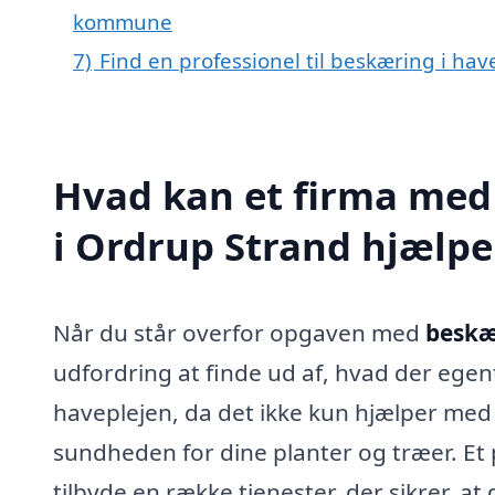
kommune
7)
Find en professionel til beskæring i ha
Hvad kan et firma med 
i Ordrup Strand hjælp
Når du står overfor opgaven med
beskæ
udfordring at finde ud af, hvad der egent
haveplejen, da det ikke kun hjælper med 
sundheden for dine planter og træer. Et 
tilbyde en række tjenester, der sikrer, at