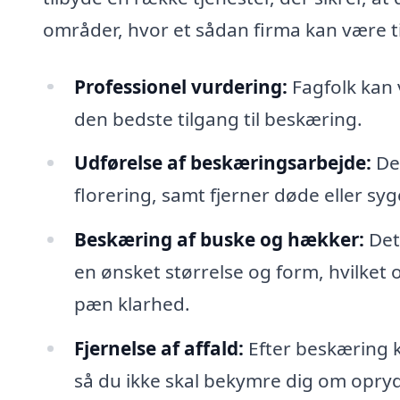
områder, hvor et sådan firma kan være ti
Professionel vurdering:
Fagfolk kan 
den bedste tilgang til beskæring.
Udførelse af beskæringsarbejde:
De 
florering, samt fjerner døde eller sy
Beskæring af buske og hækker:
Det
en ønsket størrelse og form, hvilket 
pæn klarhed.
Fjernelse af affald:
Efter beskæring ka
så du ikke skal bekymre dig om opry