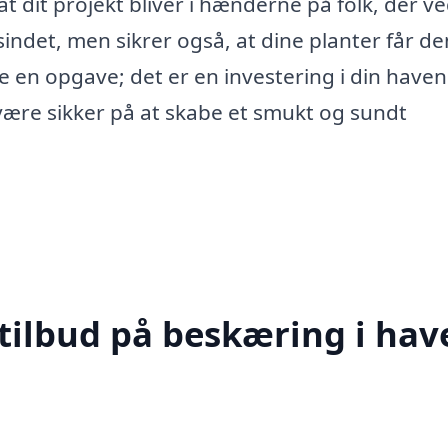
t dit projekt bliver i hænderne på folk, der ve
 sindet, men sikrer også, at dine planter får de
re en opgave; det er en investering i din haven
være sikker på at skabe et smukt og sundt
tilbud på beskæring i hav